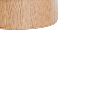
ιπλα
|
Ξενοδοχειακός εξοπλισμός