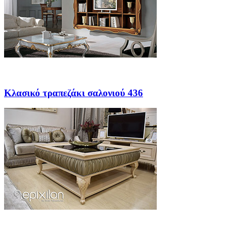
Κλασικό τραπεζάκι σαλονιού 436