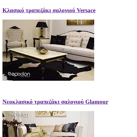
Κλασικό τραπεζάκι σαλονιού Versace
Νεοκλασικό τραπεζάκι σαλονιού Glamour