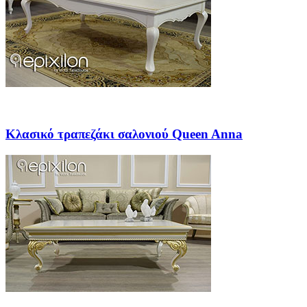
Κλασικό τραπεζάκι σαλονιού Queen Anna