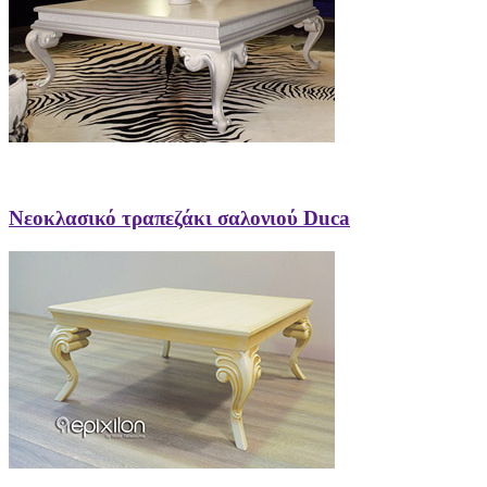
Νεοκλασικό τραπεζάκι σαλονιού Duca