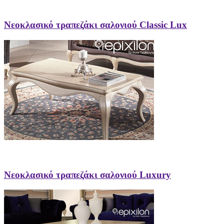
Νεοκλασικό τραπεζάκι σαλονιού Classic Lux
Νεοκλασικό τραπεζάκι σαλονιού Luxury