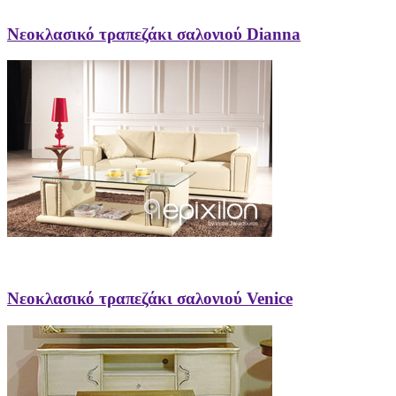
Νεοκλασικό τραπεζάκι σαλονιού Dianna
Νεοκλασικό τραπεζάκι σαλονιού Venice