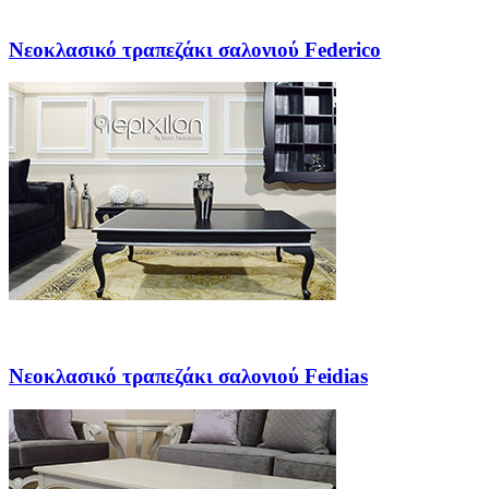
Νεοκλασικό τραπεζάκι σαλονιού Federico
Νεοκλασικό τραπεζάκι σαλονιού Feidias