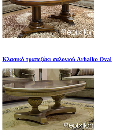
Κλασικό τραπεζάκι σαλονιού Arhaiko Oval